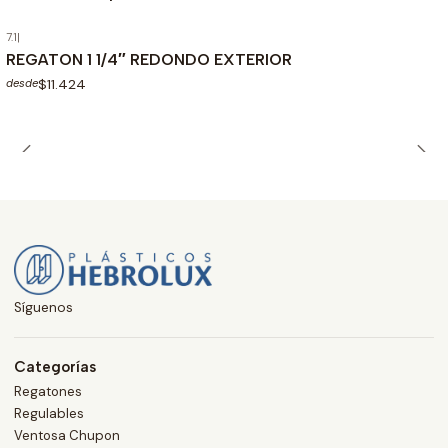
7.1
|
REGATON 1 1/4″ REDONDO EXTERIOR
$11.424
desde
Síguenos
Categorías
Regatones
Regulables
Ventosa Chupon