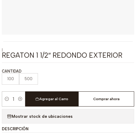
|
REGATON 1 1/2″ REDONDO EXTERIOR
CANTIDAD
100
500
Agregar al Carro
Comprar ahora
Cantidad
Mostrar stock de ubicaciones
DESCRIPCIÓN