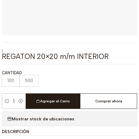
|
REGATON 20×20 m/m INTERIOR
CANTIDAD
100
500
Agregar al Carro
Comprar ahora
Cantidad
Mostrar stock de ubicaciones
DESCRIPCIÓN