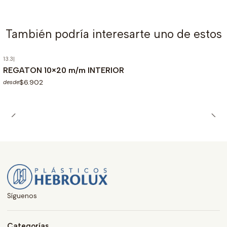
También podría interesarte uno de estos
13.3
|
REGATON 10×20 m/m INTERIOR
$6.902
desde
Síguenos
Categorías