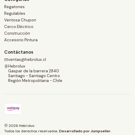
Regatones
Regulables
Ventosa Chupon
Cerco Eléctrico
Construcción
Accesorio Pintura
Contáctanos
ventas@hebrolux.cl
Hebrolux
Gaspar de la barrera 2840
Santiago - Santiago Centro
Región Metropolitana - Chile
2026 Hebrolux.
Todos los derechos reservados.
Desarrollado por Jumpseller
.