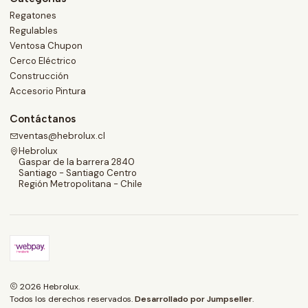
Regatones
Regulables
Ventosa Chupon
Cerco Eléctrico
Construcción
Accesorio Pintura
Contáctanos
ventas@hebrolux.cl
Hebrolux
Gaspar de la barrera 2840
Santiago - Santiago Centro
Región Metropolitana - Chile
2026 Hebrolux.
Todos los derechos reservados.
Desarrollado por Jumpseller
.