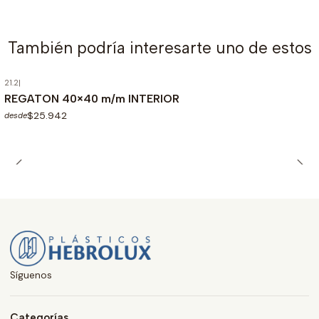
También podría interesarte uno de estos
21.2
|
REGATON 40×40 m/m INTERIOR
$25.942
desde
Síguenos
Categorías