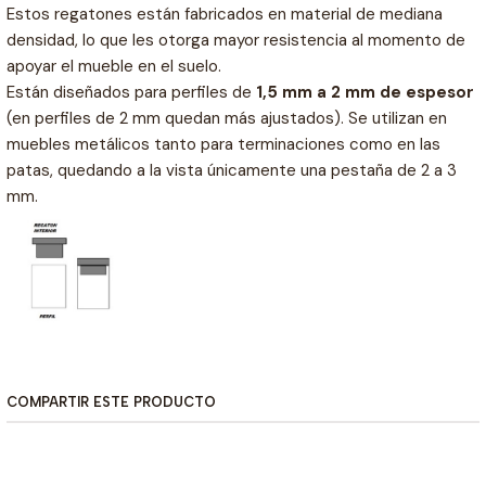
Estos regatones están fabricados en material de mediana
densidad, lo que les otorga mayor resistencia al momento de
apoyar el mueble en el suelo.
Están diseñados para perfiles de
1,5 mm a 2 mm de espesor
(en perfiles de 2 mm quedan más ajustados). Se utilizan en
muebles metálicos tanto para terminaciones como en las
patas, quedando a la vista únicamente una pestaña de 2 a 3
mm.
COMPARTIR ESTE PRODUCTO