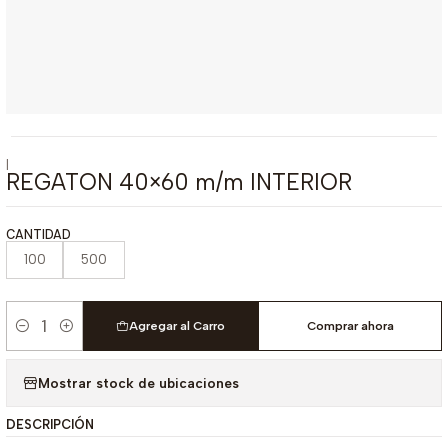
|
REGATON 40×60 m/m INTERIOR
CANTIDAD
100
500
Agregar al Carro
Comprar ahora
Cantidad
Mostrar stock de ubicaciones
DESCRIPCIÓN