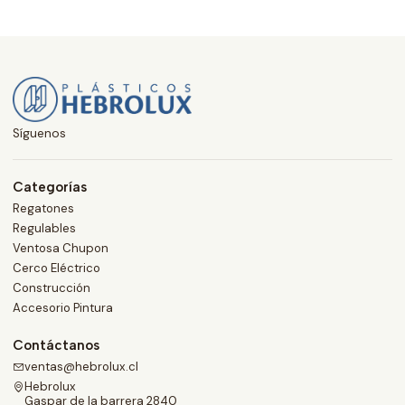
Síguenos
Categorías
Regatones
Regulables
Ventosa Chupon
Cerco Eléctrico
Construcción
Accesorio Pintura
Contáctanos
ventas@hebrolux.cl
Hebrolux
Gaspar de la barrera 2840