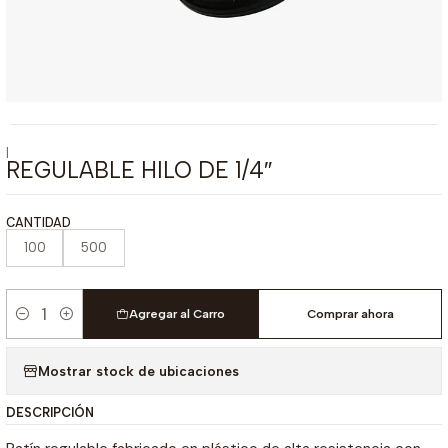
|
REGULABLE HILO DE 1/4″
CANTIDAD
100
500
Agregar al Carro
Comprar ahora
Cantidad
Mostrar stock de ubicaciones
DESCRIPCIÓN