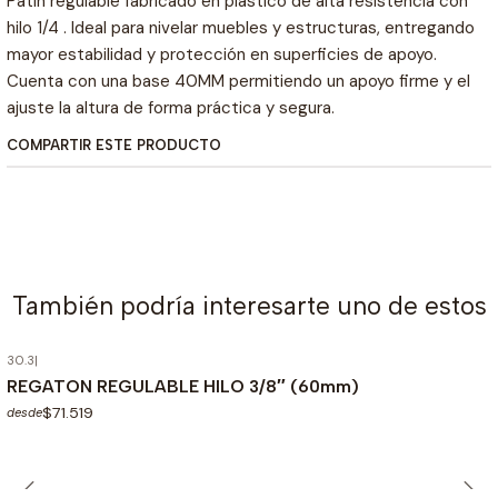
Patín regulable fabricado en plástico de alta resistencia con
hilo 1/4 . Ideal para nivelar muebles y estructuras, entregando
mayor estabilidad y protección en superficies de apoyo.
Cuenta con una base 40MM permitiendo un apoyo firme y el
ajuste la altura de forma práctica y segura.
COMPARTIR ESTE PRODUCTO
También podría interesarte uno de estos
30.3
|
REGATON REGULABLE HILO 3/8″ (60mm)
$71.519
desde