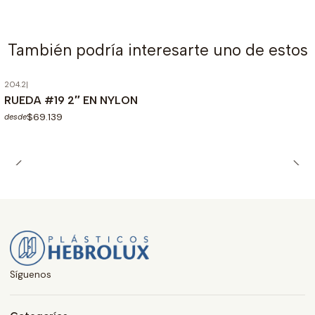
También podría interesarte uno de estos
204.2
|
Agotado
RUEDA #19 2″ EN NYLON
$69.139
desde
Síguenos