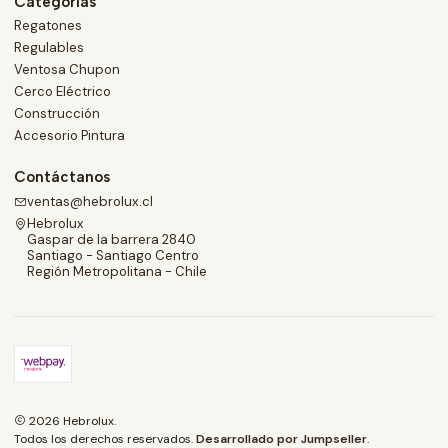
Categorías
Regatones
Regulables
Ventosa Chupon
Cerco Eléctrico
Construcción
Accesorio Pintura
Contáctanos
ventas@hebrolux.cl
Hebrolux
Gaspar de la barrera 2840
Santiago - Santiago Centro
Región Metropolitana - Chile
2026 Hebrolux.
Todos los derechos reservados.
Desarrollado por Jumpseller
.