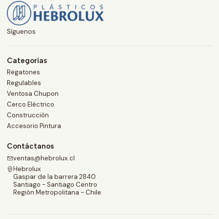
Síguenos
Categorías
Regatones
Regulables
Ventosa Chupon
Cerco Eléctrico
Construcción
Accesorio Pintura
Contáctanos
ventas@hebrolux.cl
Hebrolux
Gaspar de la barrera 2840
Santiago - Santiago Centro
Región Metropolitana - Chile