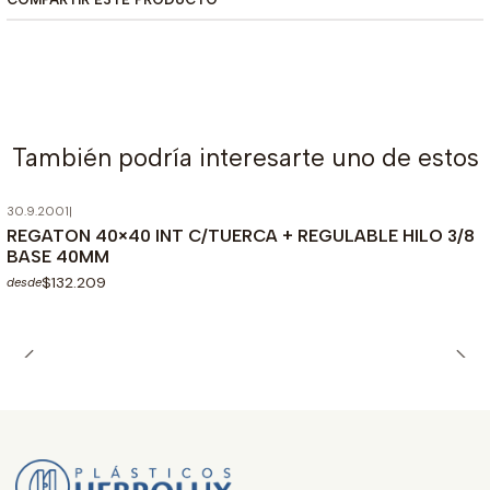
También podría interesarte uno de estos
30.9.2001
|
REGATON 40×40 INT C/TUERCA + REGULABLE HILO 3/8
BASE 40MM
$132.209
desde