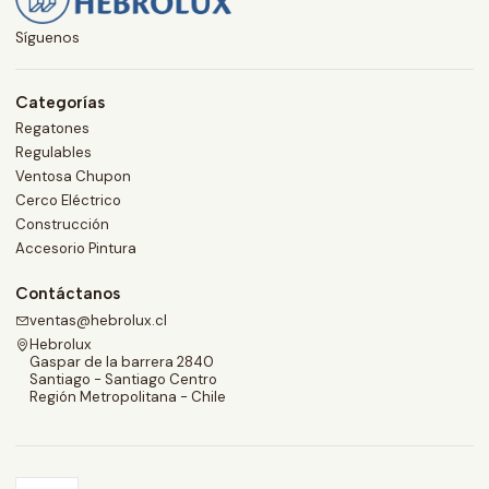
Síguenos
Categorías
Regatones
Regulables
Ventosa Chupon
Cerco Eléctrico
Construcción
Accesorio Pintura
Contáctanos
ventas@hebrolux.cl
Hebrolux
Gaspar de la barrera 2840
Santiago - Santiago Centro
Región Metropolitana - Chile