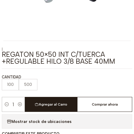
|
REGATON 50×50 INT C/TUERCA
+REGULABLE HILO 3/8 BASE 40MM
CANTIDAD
100
500
Agregar al Carro
Comprar ahora
Cantidad
Mostrar stock de ubicaciones
COMPARTIR ESTE PRODUCTO