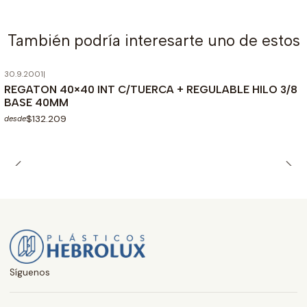
También podría interesarte uno de estos
30.9.2001
|
REGATON 40×40 INT C/TUERCA + REGULABLE HILO 3/8
BASE 40MM
$132.209
desde
Síguenos