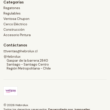
Categorías
Regatones
Regulables
Ventosa Chupon
Cerco Eléctrico
Construcción
Accesorio Pintura
Contáctanos
ventas@hebrolux.cl
Hebrolux
Gaspar de la barrera 2840
Santiago - Santiago Centro
Región Metropolitana - Chile
2026 Hebrolux.
Todos los derechos reservados.
Desarrollado por Jumpseller
.